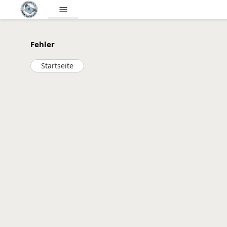
menu
Fehler
Startseite