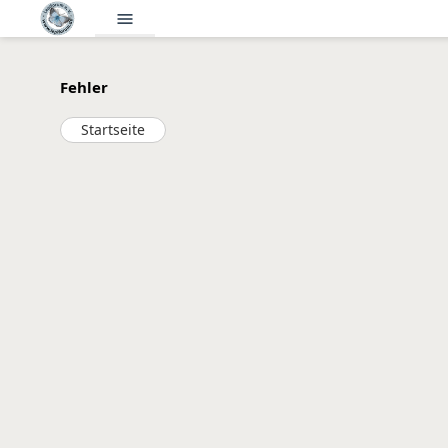
menu
Fehler
Startseite