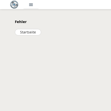
menu
Fehler
Startseite