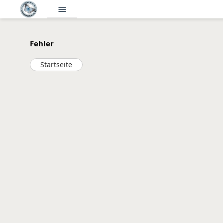
menu
Fehler
Startseite