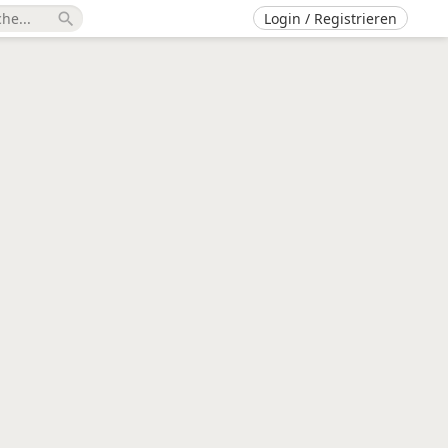
Login / Registrieren
search