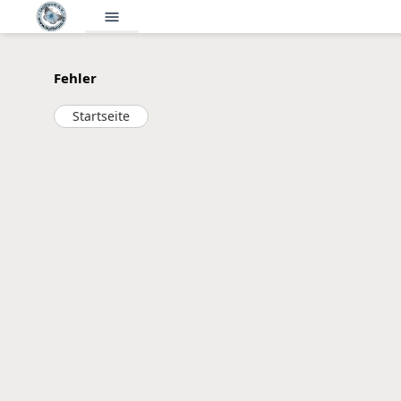
menu
Fehler
Startseite