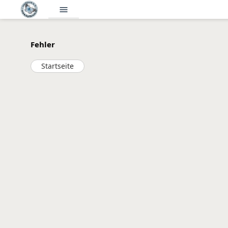
menu
Fehler
Startseite