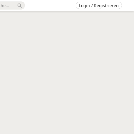
Login / Registrieren
search