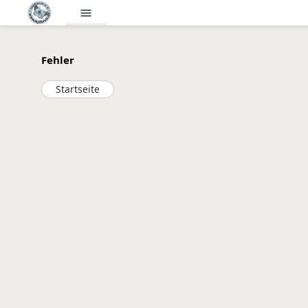
menu
Fehler
Startseite