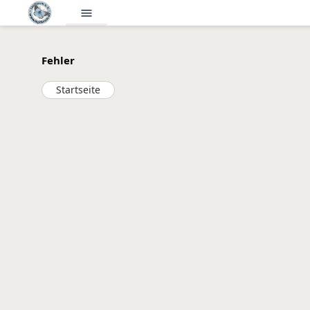
menu
Fehler
Startseite