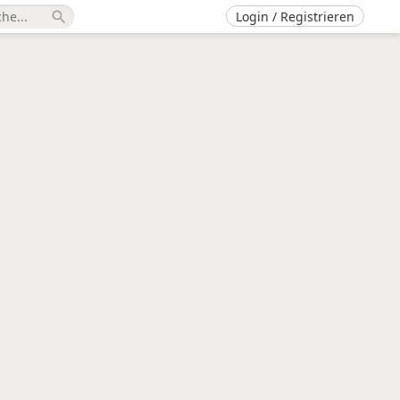
Login / Registrieren
search