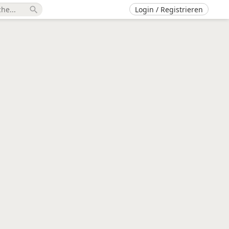
Login / Registrieren
search