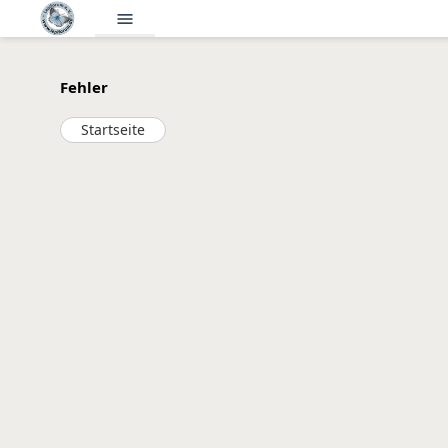
menu
Fehler
Startseite