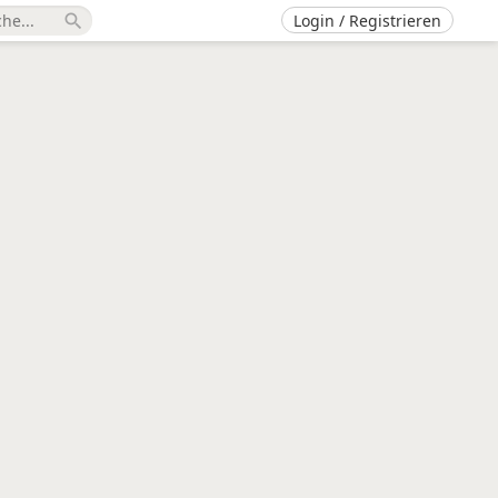
Login / Registrieren
search