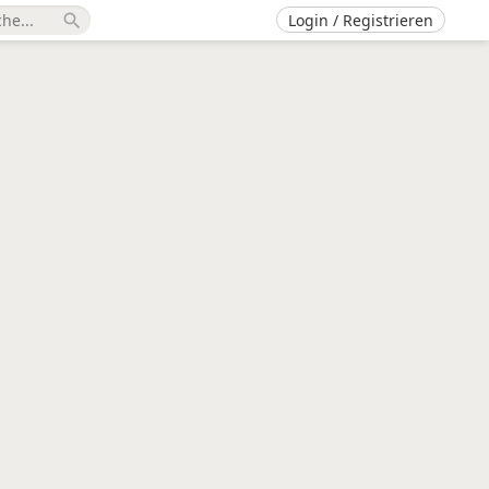
Login / Registrieren
search