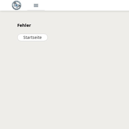
menu
Fehler
Startseite