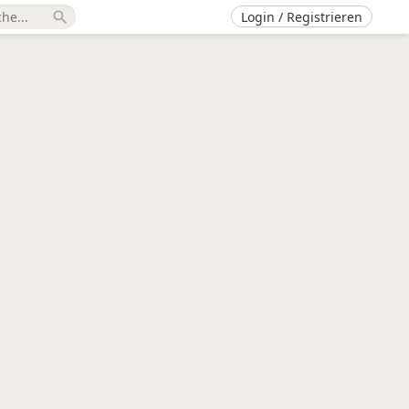
Login / Registrieren
search