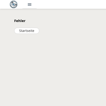
menu
Fehler
Startseite