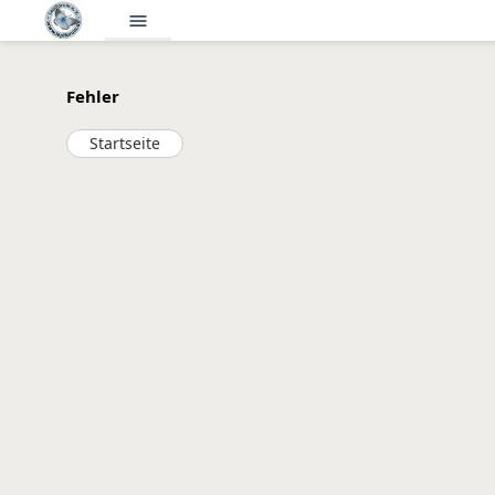
menu
Fehler
Startseite