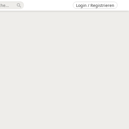
Login / Registrieren
search