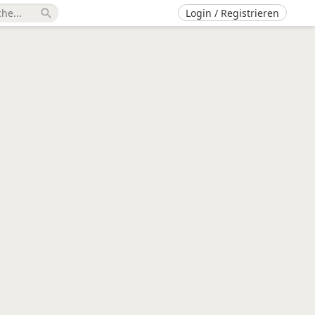
Login / Registrieren
search