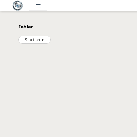
menu
Fehler
Startseite