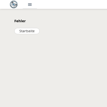
menu
Fehler
Startseite