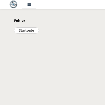
menu
Fehler
Startseite