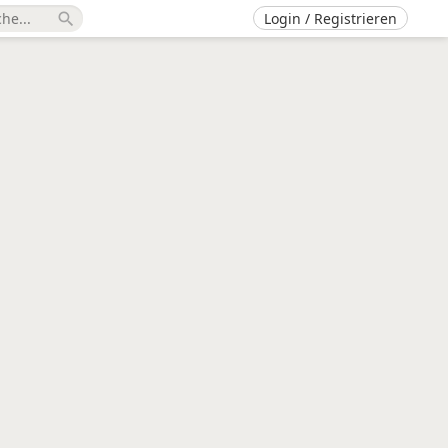
Login / Registrieren
search