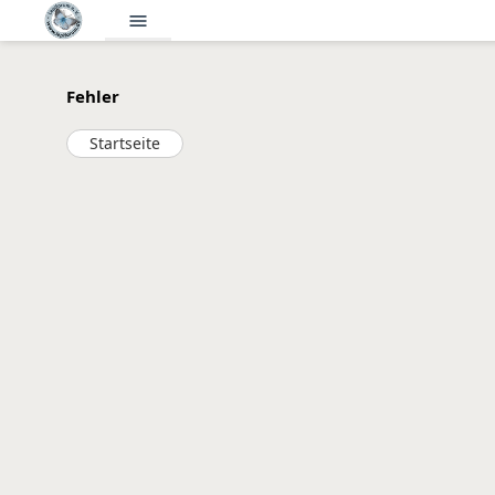
menu
Fehler
Startseite