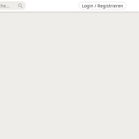
Login / Registrieren
search