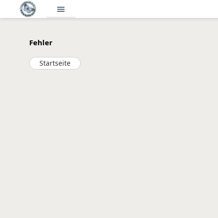
menu
Fehler
Startseite