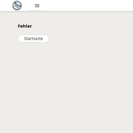
menu
Fehler
Startseite