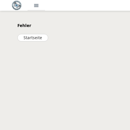
menu
Fehler
Startseite