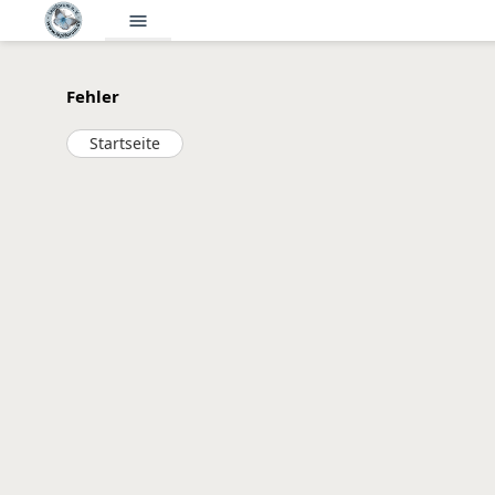
menu
Fehler
Startseite