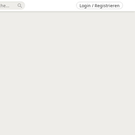
Login / Registrieren
search