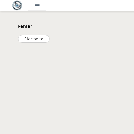
menu
Fehler
Startseite