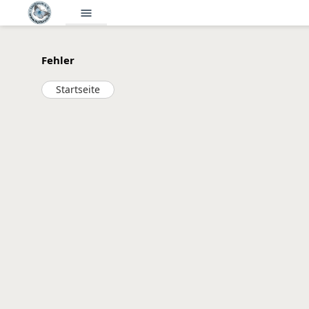
menu
Fehler
Startseite