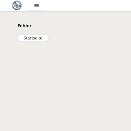
menu
Fehler
Startseite