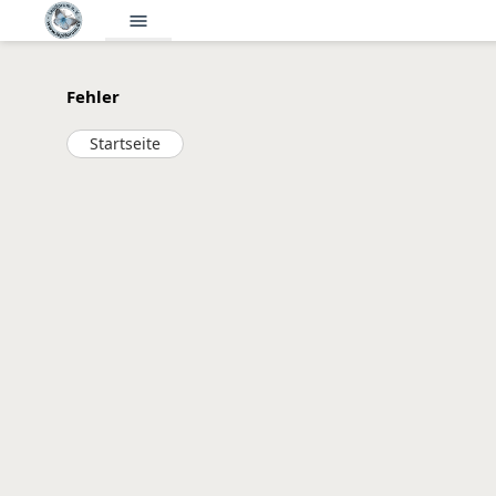
menu
Fehler
Startseite