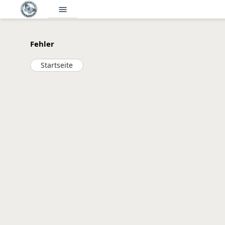
menu
Fehler
Startseite