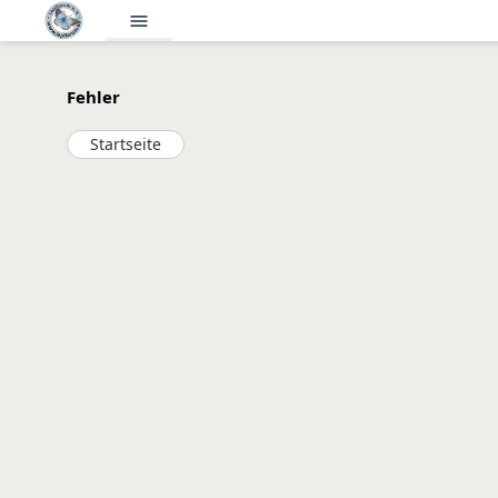
menu
Fehler
Startseite