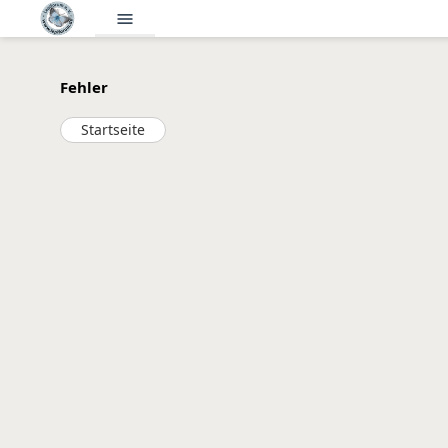
menu
Fehler
Startseite