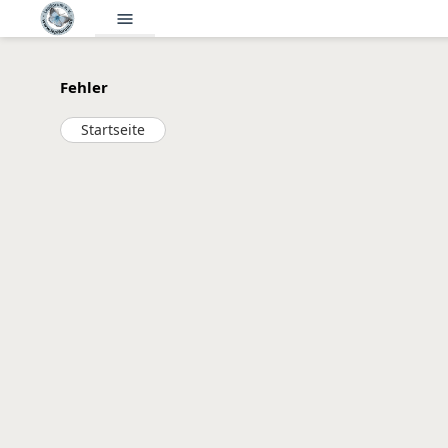
menu
Fehler
Startseite