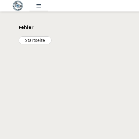
menu
Fehler
Startseite