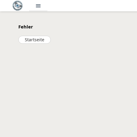
menu
Fehler
Startseite