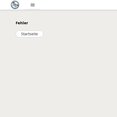
menu
Fehler
Startseite