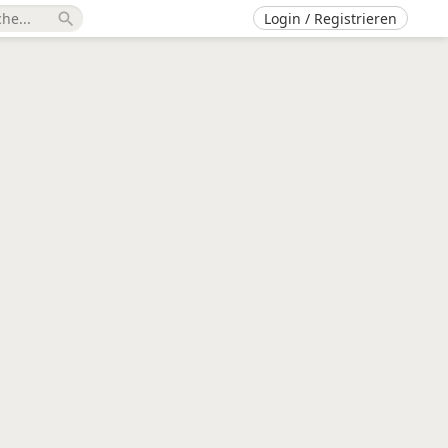
Login / Registrieren
search