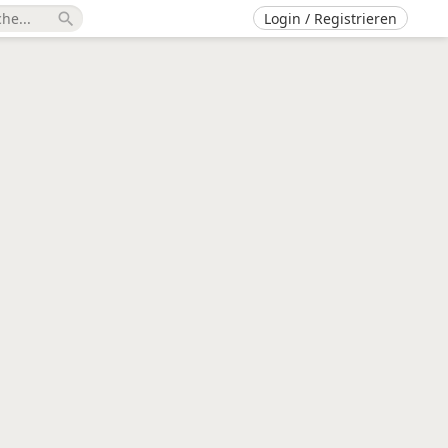
Login / Registrieren
search