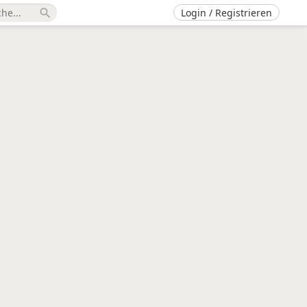
Login / Registrieren
search