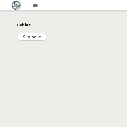
menu
Fehler
Startseite