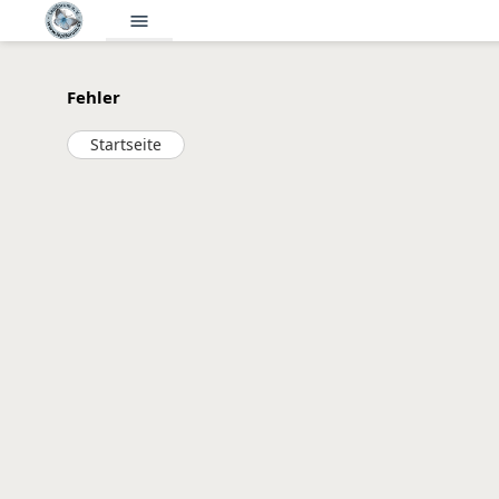
menu
Fehler
Startseite