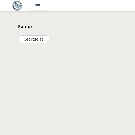
menu
Fehler
Startseite