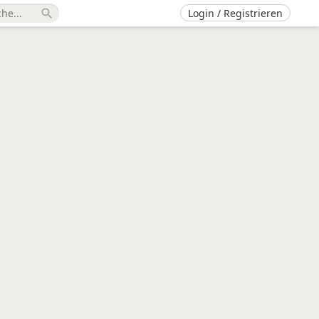
Login / Registrieren
search